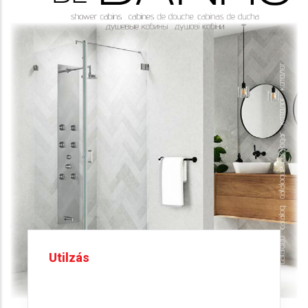
Utilzás