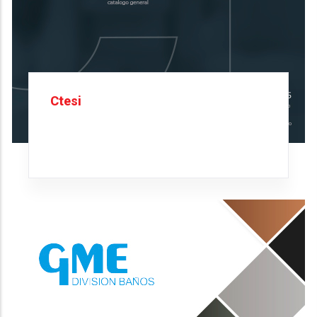
Ctesi