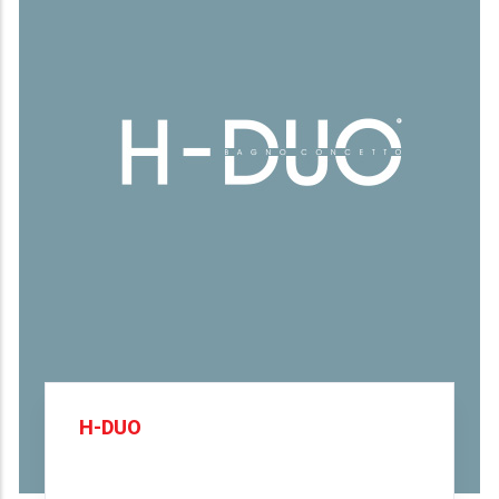
H-DUO