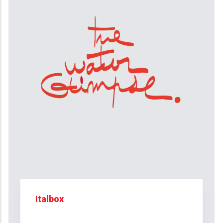
Italbox