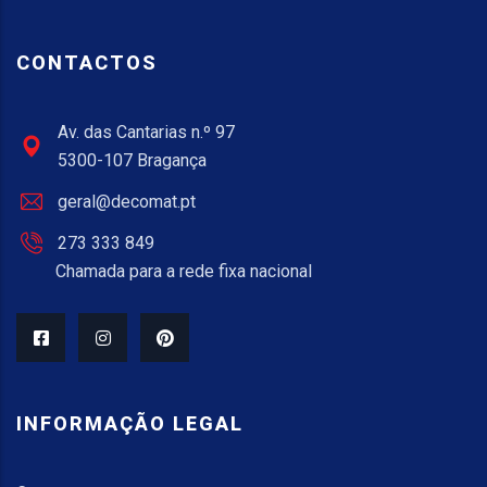
CONTACTOS
Av. das Cantarias n.º 97
5300-107 Bragança
geral@decomat.pt
273 333 849
Chamada para a rede fixa nacional
INFORMAÇÃO LEGAL