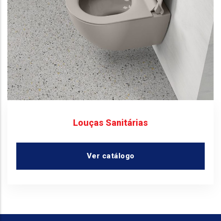
Louças Sanitárias
Ver catálogo