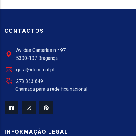
CONTACTOS
Av. das Cantarias n.º 97
5300-107 Bragança
geral@decomat.pt
273 333 849
Chamada para a rede fixa nacional
INFORMAÇÃO LEGAL