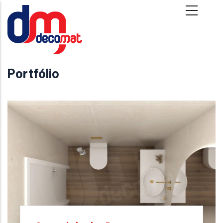
Passar para o conteúdo principal
Portfólio