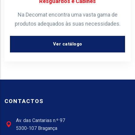
Resguardos e Cabines
Na Decomat encontra uma vasta gama de
produtos adequados às suas necessidades.
Ver catálogo
CONTACTOS
Av. das Cantarias n.º 97
5300-107 Bragança