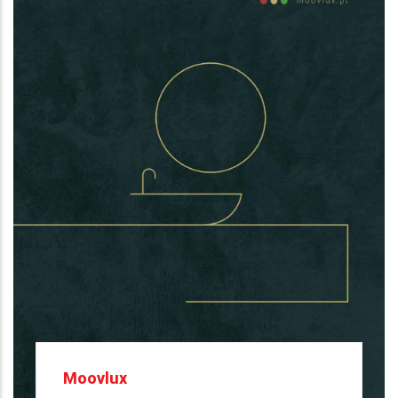
Moovlux