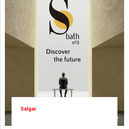
Salgar