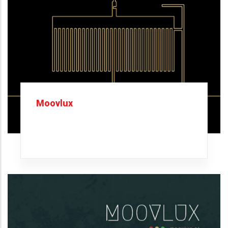
Moovlux