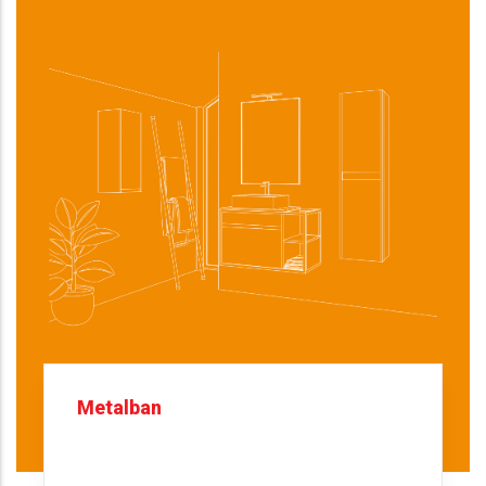
Metalban