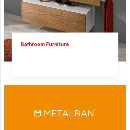
Bathroom Furniture