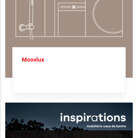
Moovlux